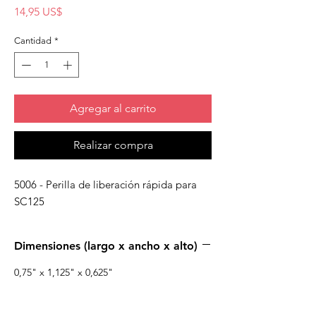
Precio
14,95 US$
Cantidad
*
Agregar al carrito
Realizar compra
5006 - Perilla de liberación rápida para
SC125
Dimensiones (largo x ancho x alto)
0,75" x 1,125" x 0,625"