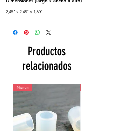
Dimensiones (largo x ancho x alto)
2,45" x 2,45" x 1,60"
Productos
relacionados
Nuevo
Nuevo