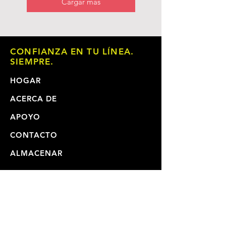
Cargar más
CONFIANZA EN TU LÍNEA.
SIEMPRE.
HOGAR
ACERCA DE
APOYO
CONTACTO
ALMACENAR
VÍDEOS
MANUALES DE USUARIO
REPARACIONES Y ENVIOS