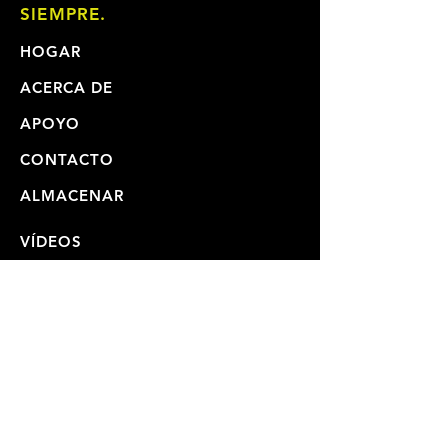
SIEMPRE.
HOGAR
ACERCA DE
APOYO
CONTACTO
ALMACENAR
VÍDEOS
MANUALES DE USUARIO
REPARACIONES Y ENVIOS
GARANTÍA
POLÍTICA DE PRIVACIDAD